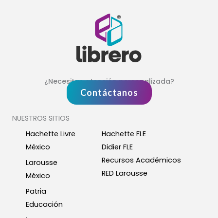
¿Necesitas atención personalizada?
Contáctanos
NUESTROS SITIOS
Hachette Livre
Hachette FLE
México
Didier FLE
Recursos Académicos
Larousse
RED Larousse
México
Patria
Educación