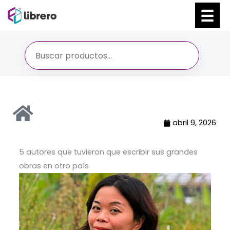
Ir
al
contenido
abril 9, 2026
5 autores que tuvieron que escribir sus grandes
obras en otro país