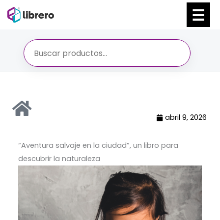
Ir
al
contenido
abril 9, 2026
“Aventura salvaje en la ciudad”, un libro para
descubrir la naturaleza