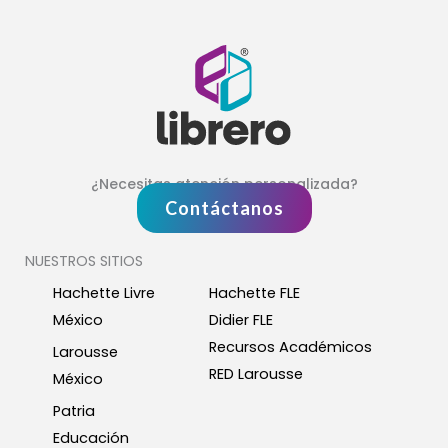
¿Necesitas atención personalizada?
Contáctanos
NUESTROS SITIOS
Hachette Livre
Hachette FLE
México
Didier FLE
Recursos Académicos
Larousse
RED Larousse
México
Patria
Educación