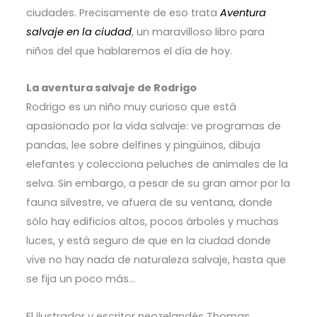
ciudades. Precisamente de eso trata
Aventura
salvaje en la ciudad
, un maravilloso libro para
niños del que hablaremos el día de hoy.
La aventura salvaje de Rodrigo
Rodrigo es un niño muy curioso que está
apasionado por la vida salvaje: ve programas de
pandas, lee sobre delfines y pingüinos, dibuja
elefantes y colecciona peluches de animales de la
selva. Sin embargo, a pesar de su gran amor por la
fauna silvestre, ve afuera de su ventana, donde
sólo hay edificios altos, pocos árboles y muchas
luces, y está seguro de que en la ciudad donde
vive no hay nada de naturaleza salvaje, hasta que
se fija un poco más…
El ilustrador y escritor neozelandés Thomas