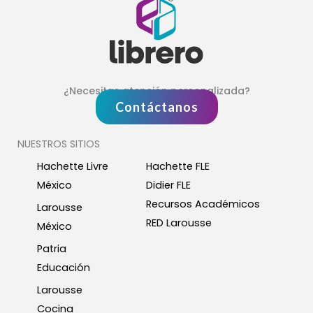
¿Necesitas atención personalizada?
Contáctanos
NUESTROS SITIOS
Hachette Livre
Hachette FLE
México
Didier FLE
Recursos Académicos
Larousse
RED Larousse
México
Patria
Educación
Larousse
Cocina