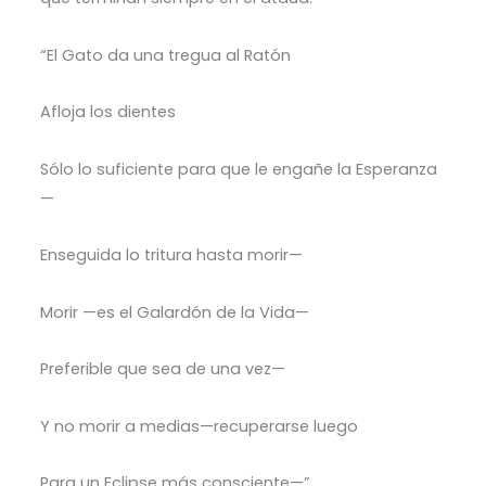
“El Gato da una tregua al Ratón
Afloja los dientes
Sólo lo suficiente para que le engañe la Esperanza
—
Enseguida lo tritura hasta morir—
Morir —es el Galardón de la Vida—
Preferible que sea de una vez—
Y no morir a medias—recuperarse luego
Para un Eclipse más consciente—”.