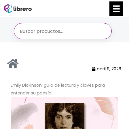
Ir
al
contenido
abril 9, 2026
Emily Dickinson: guía de lectura y claves para
entender su poesía