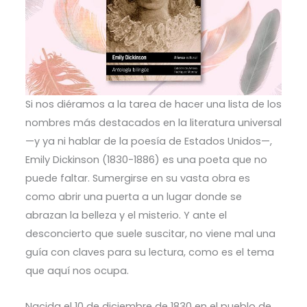
Si nos diéramos a la tarea de hacer una lista de los
nombres más destacados en la literatura universal
—y ya ni hablar de la poesía de Estados Unidos—,
Emily Dickinson (1830-1886) es una poeta que no
puede faltar. Sumergirse en su vasta obra es
como abrir una puerta a un lugar donde se
abrazan la belleza y el misterio. Y ante el
desconcierto que suele suscitar, no viene mal una
guía con claves para su lectura, como es el tema
que aquí nos ocupa.
Nacida el 10 de diciembre de 1830 en el pueblo de