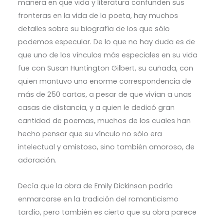
manera en que vida y literatura confunden sus
fronteras en la vida de la poeta, hay muchos
detalles sobre su biografía de los que sólo
podemos especular. De lo que no hay duda es de
que uno de los vínculos más especiales en su vida
fue con Susan Huntington Gilbert, su cuñada, con
quien mantuvo una enorme correspondencia de
más de 250 cartas, a pesar de que vivían a unas
casas de distancia, y a quien le dedicó gran
cantidad de poemas, muchos de los cuales han
hecho pensar que su vínculo no sólo era
intelectual y amistoso, sino también amoroso, de
adoración.
Decía que la obra de Emily Dickinson podría
enmarcarse en la tradición del romanticismo
tardío, pero también es cierto que su obra parece