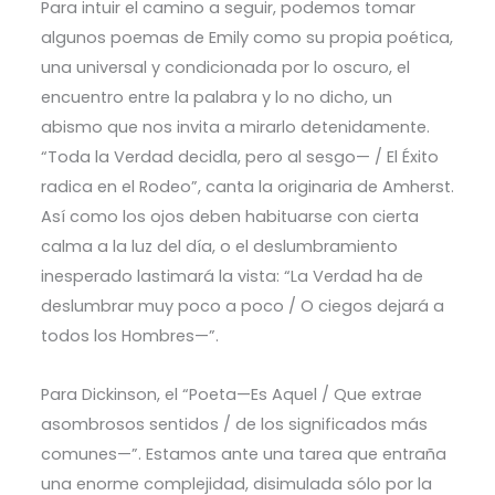
Para intuir el camino a seguir, podemos tomar
algunos poemas de Emily como su propia poética,
una universal y condicionada por lo oscuro, el
encuentro entre la palabra y lo no dicho, un
abismo que nos invita a mirarlo detenidamente.
“Toda la Verdad decidla, pero al sesgo— / El Éxito
radica en el Rodeo”, canta la originaria de Amherst.
Así como los ojos deben habituarse con cierta
calma a la luz del día, o el deslumbramiento
inesperado lastimará la vista: “La Verdad ha de
deslumbrar muy poco a poco / O ciegos dejará a
todos los Hombres—”.
Para Dickinson, el “Poeta—Es Aquel / Que extrae
asombrosos sentidos / de los significados más
comunes—”. Estamos ante una tarea que entraña
una enorme complejidad, disimulada sólo por la