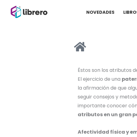
Ir
NOVEDADES
LIBRO
al
contenido
Éstos son los atributos 
El ejercicio de una
pate
la afirmación de que alg
seguir consejos y metodo
importante conocer cómo 
atributos en un gran p
Afectividad física y e