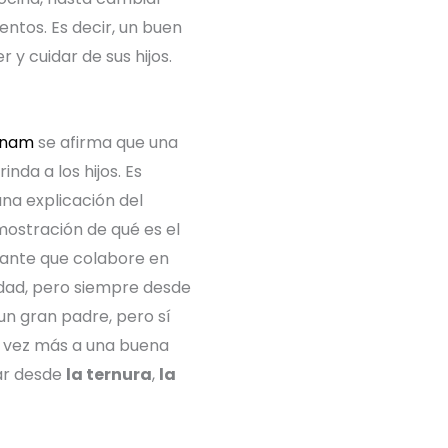
entos. Es decir, un buen
y cuidar de sus hijos.
agnam
se afirma que una
inda a los hijos. Es
na explicación del
ostración de qué es el
tante que colabore en
idad, pero siempre desde
n gran padre, pero sí
a vez más a una buena
nar desde
la ternura
,
la