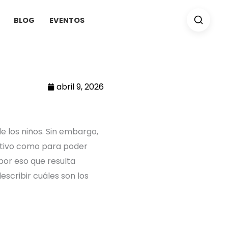
BLOG
EVENTOS
abril 9, 2026
e los niños. Sin embargo,
etivo como para poder
por eso que resulta
scribir cuáles son los