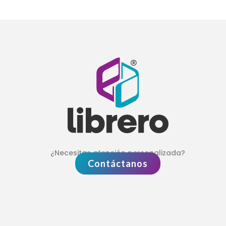
¿Necesitas atención personalizada?
Contáctanos