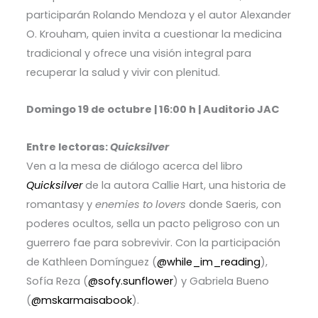
participarán Rolando Mendoza y el autor Alexander
O. Krouham, quien invita a cuestionar la medicina
tradicional y ofrece una visión integral para
recuperar la salud y vivir con plenitud.
Domingo 19 de octubre | 16:00 h | Auditorio JAC
Entre lectoras:
Quicksilver
Ven a la mesa de diálogo acerca del libro
Quicksilver
de la autora Callie Hart, una historia de
romantasy y
enemies to lovers
donde Saeris, con
poderes ocultos, sella un pacto peligroso con un
guerrero fae para sobrevivir. Con la participación
de Kathleen Domínguez (
@while_im_reading
),
Sofía Reza (
@sofy.sunflower
) y Gabriela Bueno
(
@mskarmaisabook
).