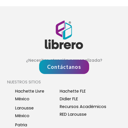
¿Necesitas atención personalizada?
Contáctanos
NUESTROS SITIOS
Hachette Livre
Hachette FLE
México
Didier FLE
Recursos Académicos
Larousse
RED Larousse
México
Patria