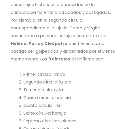
personajes históricos o conocidos de la
aristocracia florentina atrapados y castigados.
Por ejemplo, en el segundo círculo,
correspondiente a la lujuria, Dante y Virgilio
encuentran a personajes lujuriosos, entre ellos
Helena, Paris y Cleopatra
que tienen como
castigo ser golpeados y arrastrados por el viento
eternamente.
Los
9 círculos
del Infierno son:
Primer círculo: limbo
Segundo círculo: lujuria
Tercer círculo: gula
Cuarto círculo: codicia
Quinto círculo: ira
Sexto círculo: herejía
Séptimo círculo: violencia
Octavo círculo: fraude