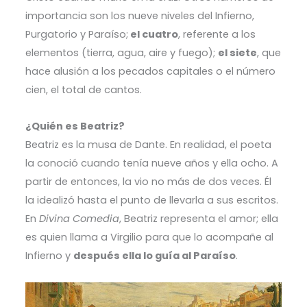
importancia son los nueve niveles del Infierno,
Purgatorio y Paraíso;
el cuatro
, referente a los
elementos (tierra, agua, aire y fuego);
el siete
, que
hace alusión a los pecados capitales o el número
cien, el total de cantos.
¿Quién es Beatriz?
Beatriz es la musa de Dante. En realidad, el poeta
la conoció cuando tenía nueve años y ella ocho. A
partir de entonces, la vio no más de dos veces. Él
la idealizó hasta el punto de llevarla a sus escritos.
En
Divina Comedia
, Beatriz representa el amor; ella
es quien llama a Virgilio para que lo acompañe al
Infierno y
después ella lo guía al Paraíso
.