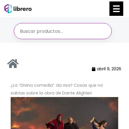
Ir
al
contenido
abril 9, 2026
¿La “Divina comedia” da risa? Cosas que no
sabías sobre la obra de Dante Alighieri