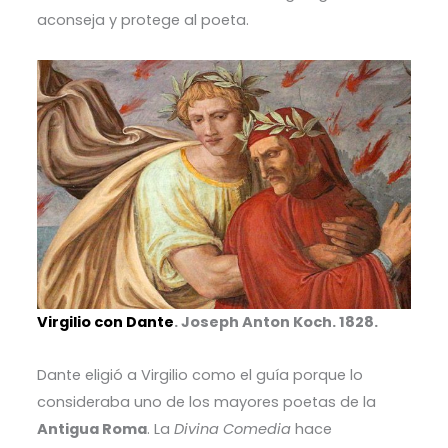
aconseja y protege al poeta.
Virgilio con Dante
. Joseph Anton Koch. 1828.
Dante eligió a Virgilio como el guía porque lo
consideraba uno de los mayores poetas de la
Antigua Roma
. La
Divina Comedia
hace