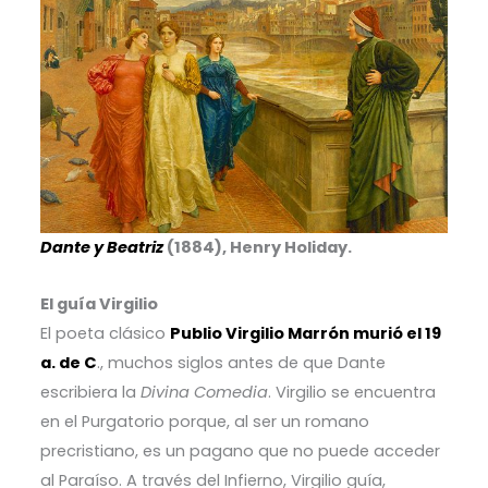
Dante y Beatriz
(1884), Henry Holiday.
El guía Virgilio
El poeta clásico
Publio Virgilio Marrón murió el 19
a. de C
., muchos siglos antes de que Dante
escribiera la
Divina Comedia
. Virgilio se encuentra
en el Purgatorio porque, al ser un romano
precristiano, es un pagano que no puede acceder
al Paraíso. A través del Infierno, Virgilio guía,