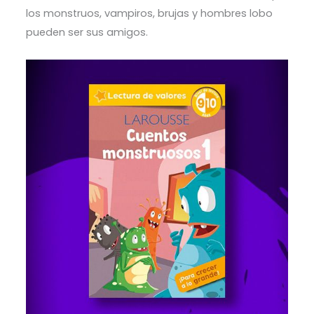
los monstruos, vampiros, brujas y hombres lobo
pueden ser sus amigos.