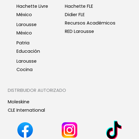
Hachette Livre
Hachette FLE
México
Didier FLE
Recursos Académicos
Larousse
RED Larousse
México
Patria
Educación
Larousse
Cocina
DISTRIBUIDOR AUTORIZADO
Moleskine
CLE International