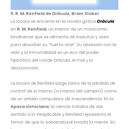
5. R. M. Renfield de
Drácula
, Bram Stoker
La locura se encarna en la novela gótica
Drácula
en
R. M. Renfield
, un interno de un manicomio
londinense que se alimenta de insectos y aves
para absorber su “fuerza vital”. Su obsesión con la
vida y la inmortalidad es un eco del poder
hipnótico del conde Drácula, el mal y lo
desconocido.
La locura de Renfield surge tanto de la pérdida de
control de sí mismo (a manos del vampiro) como
de un anhelo compulsivo de trascendencia. En la
época victoriana
, la ciencia trataba de dar
sentido a lo inexplicable y Renfield representa el
temor de que lo sobrenatural invada la mente. Su