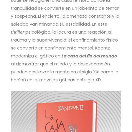
Katie se refugia en una casa remota donde la
tranquilidad se convierte en un laberinto de temor
y sospecha. El encierro, la amenaza constante y la
soledad van minando su estabilidad. En este
thriller
psicológico, la locura es una reacción al
trauma y la supervivencia: el confinamiento físico
se convierte en confinamiento mental. Koontz
moderniza el gótico en
La casa del fin del mundo
al demostrar que el miedo y la desesperación
pueden destrozar la mente en el siglo XXI como lo
hacían en las novelas góticas del siglo XIX.