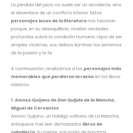
La pérdida del juicio no suele ser un accidente, sino
el desenlace de un conflicto interior. Estos
personajes locos de la literatura
nos fascinan
porque, en su desequilibrio, revelan verdades
profundas sobre la condición humana. Lejos de ser
simples víctimas, sus delirios iluminan los extremos
de la pasión y la fe.
A continuación, analizamos a los
personajes más
memorables que perdieron la razón
en los libros
clásicos.
1. Alonso Quijano de
Don Quijote de la Mancha
,
Miguel de Cervantes
Alonso Quijano, un hidalgo solitario de La Mancha,
enloquece tras leer demasiados
libros de
caballería
. Su mente, saturada de hazañas