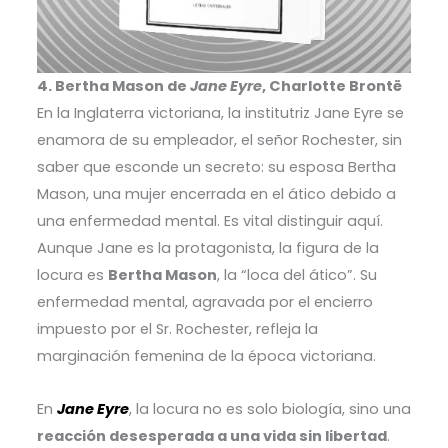
4. Bertha Mason de
Jane Eyre
, Charlotte Brontë
En la Inglaterra victoriana, la institutriz Jane Eyre se
enamora de su empleador, el señor Rochester, sin
saber que esconde un secreto: su esposa Bertha
Mason, una mujer encerrada en el ático debido a
una enfermedad mental. Es vital distinguir aquí.
Aunque Jane es la protagonista, la figura de la
locura es
Bertha Mason
, la “loca del ático”. Su
enfermedad mental, agravada por el encierro
impuesto por el Sr. Rochester, refleja la
marginación femenina de la época victoriana.
En
Jane Eyre
, la locura no es solo biología, sino una
reacción desesperada a una vida sin libertad
.