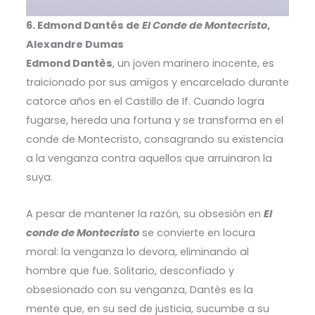
6. Edmond Dantés de
El Conde de Montecristo
,
Alexandre Dumas
Edmond Dantès
, un joven marinero inocente, es
traicionado por sus amigos y encarcelado durante
catorce años en el Castillo de If. Cuando logra
fugarse, hereda una fortuna y se transforma en el
conde de Montecristo, consagrando su existencia
a la venganza contra aquellos que arruinaron la
suya.
A pesar de mantener la razón, su obsesión en
El
conde de Montecristo
se convierte en locura
moral: la venganza lo devora, eliminando al
hombre que fue. Solitario, desconfiado y
obsesionado con su venganza, Dantès es la
mente que, en su sed de justicia, sucumbe a su