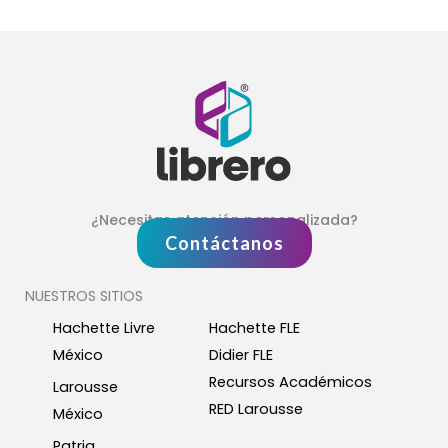
¿Necesitas atención personalizada?
Contáctanos
NUESTROS SITIOS
Hachette Livre
Hachette FLE
México
Didier FLE
Recursos Académicos
Larousse
RED Larousse
México
Patria