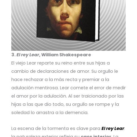
3.
El rey Lear
, William Shakespeare
El viejo Lear reparte su reino entre sus hijas a
cambio de declaraciones de amor. Su orgullo le
hace rechazar a la más recta y premiar a la
adulación mentirosa. Lear comete el error de medir
el amor por la adulación. Al ser traicionado por las
hijas a las que dio todo, su orgullo se rompe y la
soledad lo arrastra a la demencia.
La escena de la tormenta es clave para
El rey Lear
:
la naturaleza exterior refleja su
caos interior
. La