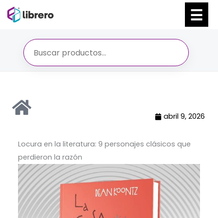
Ir
al
contenido
abril 9, 2026
Locura en la literatura: 9 personajes clásicos que
perdieron la razón