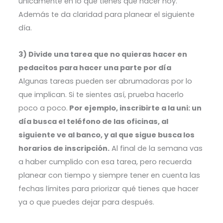
únicamente
en lo que tienes que hacer hoy.
Además te da claridad para planear el siguiente
día.
3) Divide una tarea que no quieras hacer en
pedacitos para hacer una parte por día
Algunas tareas pueden ser abrumadoras por lo
que implican. Si te sientes así, prueba hacerlo
poco a poco.
Por ejemplo, inscribirte a la uni: un
día busca el teléfono de las oficinas, al
siguiente ve al banco, y al que sigue busca los
horarios de inscripción.
Al final de la semana vas
a haber cumplido con esa tarea, pero recuerda
planear con tiempo y siempre tener en cuenta las
fechas límites para priorizar qué tienes que hacer
ya o que puedes dejar para después.