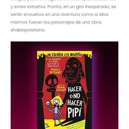
y entes extraños. Pronto, en un giro inesperado, se
verán envueltos en una aventura como si ellos
mismos fueran los personajes de una obra
shakespeariana.