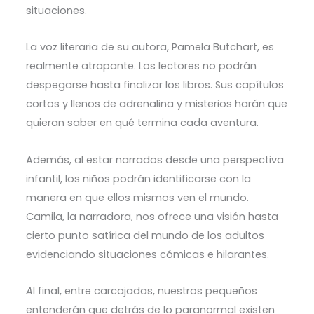
situaciones.
La voz literaria de su autora, Pamela Butchart, es
realmente atrapante. Los lectores no podrán
despegarse hasta finalizar los libros. Sus capítulos
cortos y llenos de adrenalina y misterios harán que
quieran saber en qué termina cada aventura.
Además, al estar narrados desde una perspectiva
infantil, los niños podrán identificarse con la
manera en que ellos mismos ven el mundo.
Camila, la narradora, nos ofrece una visión hasta
cierto punto satírica del mundo de los adultos
evidenciando situaciones cómicas e hilarantes.
A
l final, entre carcajadas, nuestros pequeños
entenderán que detrás de lo paranormal existen