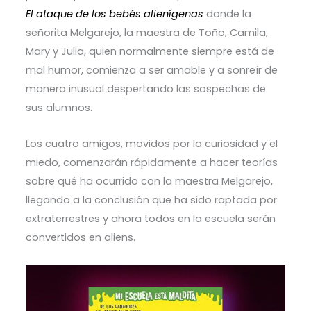
El ataque de los bebés alienígenas
donde la
señorita Melgarejo, la maestra de Toño, Camila,
Mary y Julia, quien normalmente siempre está de
mal humor, comienza a ser amable y a sonreír de
manera inusual despertando las sospechas de
sus alumnos.
Los cuatro amigos, movidos por la curiosidad y el
miedo, comenzarán rápidamente a hacer teorías
sobre qué ha ocurrido con la maestra Melgarejo,
llegando a la conclusión que ha sido raptada por
extraterrestres y ahora todos en la escuela serán
convertidos en aliens.