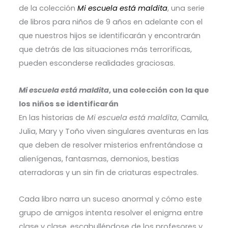
de la colección
Mi escuela está maldita
, una serie
de libros para niños de 9 años en adelante con el
que nuestros hijos se identificarán y encontrarán
que detrás de las situaciones más terroríficas,
pueden esconderse realidades graciosas.
Mi escuela está maldita
, una colección con la que
los niños se identificarán
En las historias de
Mi escuela está maldita
, Camila,
Julia, Mary y Toño viven singulares aventuras en las
que deben de resolver misterios enfrentándose a
alienígenas, fantasmas, demonios, bestias
aterradoras y un sin fin de criaturas espectrales.
Cada libro narra un suceso anormal y cómo este
grupo de amigos intenta resolver el enigma entre
clase y clase, escabulléndose de los profesores y