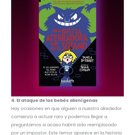
4. El ataque de los bebés alienígenas
Hay ocasiones en que alguien a nuestro alrededor
comienza a actuar raro y podemos llegar a
preguntarnos si acaso habrá sido reemplazado
por un impostor. Este temor aparece en la historia