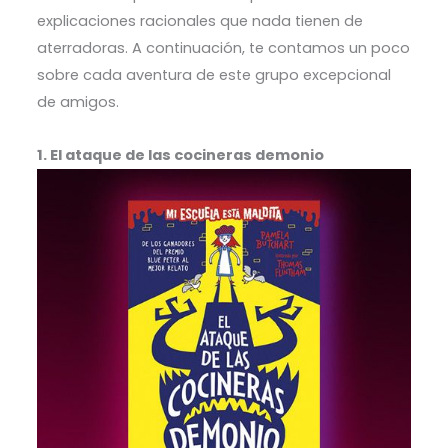
explicaciones racionales que nada tienen de
aterradoras. A continuación, te contamos un poco
sobre cada aventura de este grupo excepcional
de amigos.
1. El ataque de las cocineras demonio