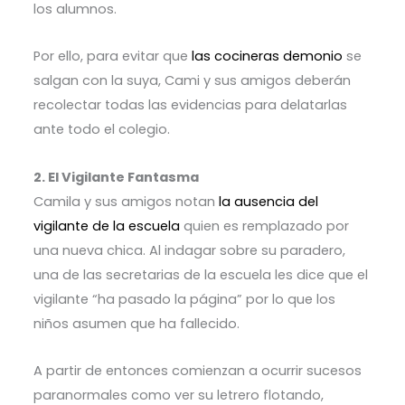
los alumnos.
Por ello, para evitar que
las cocineras demonio
se
salgan con la suya, Cami y sus amigos deberán
recolectar todas las evidencias para delatarlas
ante todo el colegio.
2. El Vigilante Fantasma
Camila y sus amigos notan
la ausencia del
vigilante de la escuela
quien es remplazado por
una nueva chica. Al indagar sobre su paradero,
una de las secretarias de la escuela les dice que el
vigilante “ha pasado la página” por lo que los
niños asumen que ha fallecido.
A partir de entonces comienzan a ocurrir sucesos
paranormales como ver su letrero flotando,