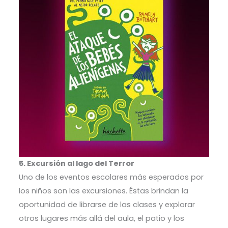
5. Excursión al lago del Terror
Uno de los eventos escolares más esperados por
los niños son las excursiones. Éstas brindan la
oportunidad de librarse de las clases y explorar
otros lugares más allá del aula, el patio y los