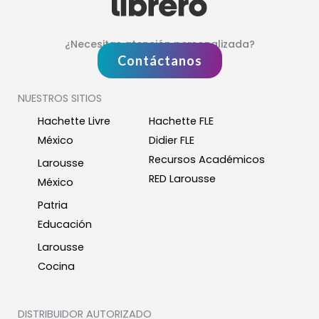
¿Necesitas atención personalizada?
Contáctanos
NUESTROS SITIOS
Hachette Livre
Hachette FLE
México
Didier FLE
Recursos Académicos
Larousse
RED Larousse
México
Patria
Educación
Larousse
Cocina
DISTRIBUIDOR AUTORIZADO