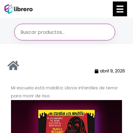
Ir
al
contenido
abril 9, 2026
Mi escuela está maldita: Libros infantiles de terror
para morir de risa