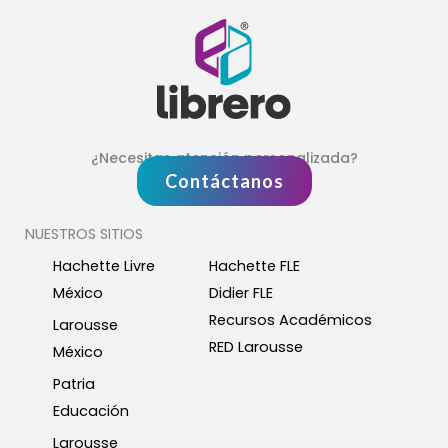
¿Necesitas atención personalizada?
Contáctanos
NUESTROS SITIOS
Hachette Livre
Hachette FLE
México
Didier FLE
Recursos Académicos
Larousse
RED Larousse
México
Patria
Educación
Larousse