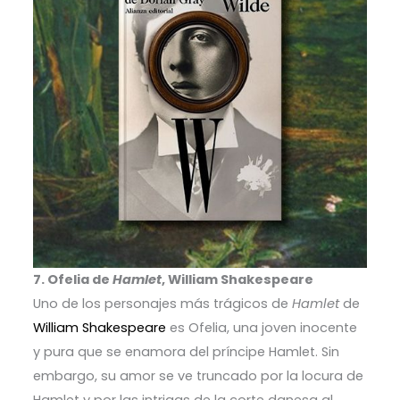
7. Ofelia de
Hamlet
, William Shakespeare
Uno de los personajes más trágicos de
Hamlet
de
William Shakespeare
es Ofelia, una joven inocente
y pura que se enamora del príncipe Hamlet. Sin
embargo, su amor se ve truncado por la locura de
Hamlet y por las intrigas de la corte danesa al