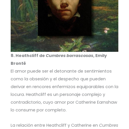
8. Heathcliff de
Cumbres borrascosas
, Emily
Brontë
El amor puede ser el detonante de sentimientos
como la obsesión y el despecho que pueden
derivar en rencores enfermizos equiparables con la
locura. Heathcliff es un personaje complejo y
contradictorio, cuyo amor por Catherine Earnshaw
lo consume por completo.
La relación entre Heathcliff y Catherine en
Cumbres