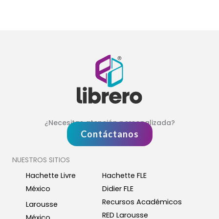
¿Necesitas atención personalizada?
Contáctanos
NUESTROS SITIOS
Hachette Livre
Hachette FLE
México
Didier FLE
Recursos Académicos
Larousse
RED Larousse
México