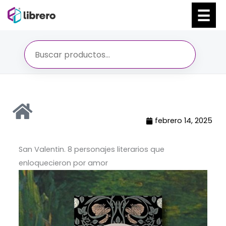
Ir
al
contenido
febrero 14, 2025
San Valentin. 8 personajes literarios que
enloquecieron por amor