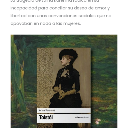
La tragedia de Anna Karenina radica en su
incapacidad para conciliar su deseo de amor y
libertad con unas convenciones sociales que no
apoyaban en nada a las mujeres.