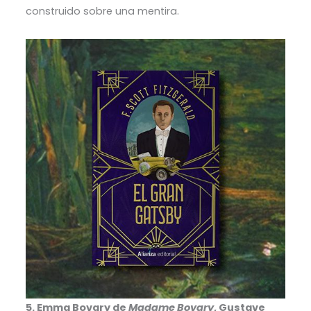
construido sobre una mentira.
5. Emma Bovary de
Madame Bovary
, Gustave