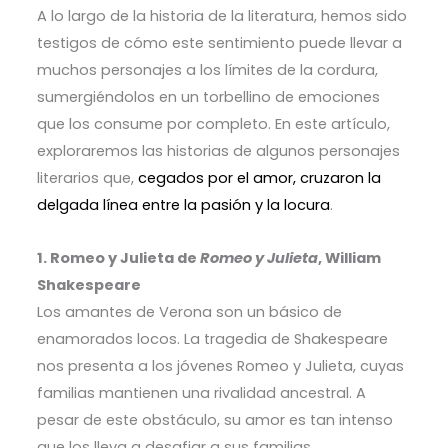
A lo largo de la historia de la literatura, hemos sido
testigos de cómo este sentimiento puede llevar a
muchos personajes a los límites de la cordura,
sumergiéndolos en un torbellino de emociones
que los consume por completo. En este artículo,
exploraremos las historias de algunos personajes
literarios que,
cegados por el amor, cruzaron la
delgada línea entre la pasión y la locura
.
1. Romeo y Julieta de
Romeo y Julieta
, William
Shakespeare
Los amantes de Verona son un básico de
enamorados locos. La tragedia de Shakespeare
nos presenta a los jóvenes Romeo y Julieta, cuyas
familias mantienen una rivalidad ancestral. A
pesar de este obstáculo, su amor es tan intenso
que los lleva a desafiar a sus familias.