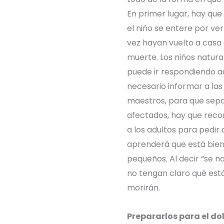
En primer lugar, hay que
el niño se entere por ve
vez hayan vuelto a casa 
muerte. Los niños natur
puede ir respondiendo a
necesario informar a la
maestros, para que sep
afectados, hay que recor
a los adultos para pedir
aprenderá que está bien
pequeños. Al decir “se no
no tengan claro qué está
morirán.
Prepararlos para el do