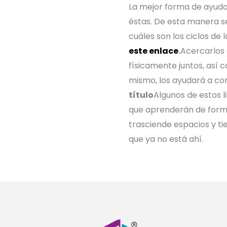
La mejor forma de ayudar
éstas. De esta manera s
cuáles son los ciclos de 
este enlace
.
Acercarlos
físicamente juntos, así
mismo, los ayudará a c
título
Algunos de estos 
que aprenderán de forma
trasciende espacios y t
que ya no está ahí.