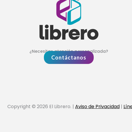
¿Necesitas atención personalizada?
Contáctanos
Copyright © 2026 El Librero. |
Aviso de Privacidad
|
Lín