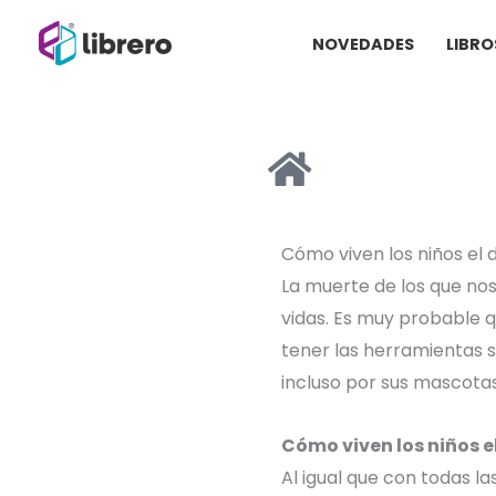
Ir
NOVEDADES
LIBRO
al
contenido
Cómo viven los niños el 
La muerte de los que nos
vidas. Es muy probable 
tener las herramientas s
incluso por sus mascotas
Cómo viven los niños e
Al igual que con todas 