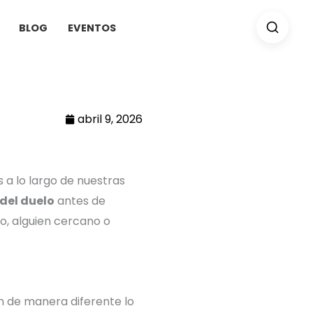
BLOG
EVENTOS
abril 9, 2026
 a lo largo de nuestras
del duelo
antes de
go, alguien cercano o
n de manera diferente lo