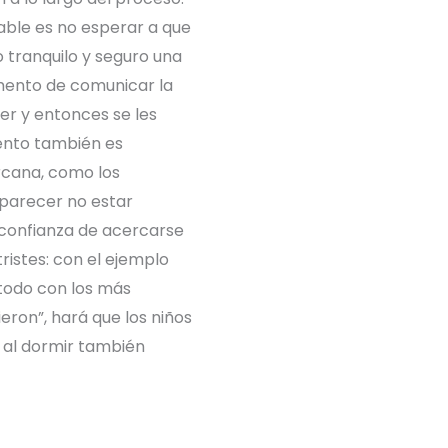
able es no esperar a que
o tranquilo y seguro una
mento de comunicar la
er y entonces se les
nto también es
rcana, como los
 parecer no estar
 confianza de acercarse
ristes: con el ejemplo
 todo con los más
ieron”, hará que los niños
s al dormir también