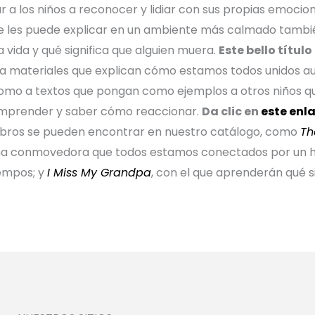
 a los niños a reconocer y lidiar con sus propias emocio
e les puede explicar en un ambiente más calmado tambié
la vida y qué significa que alguien muera.
Este bello títul
 a materiales que explican cómo estamos todos unidos 
 como a textos que pongan como ejemplos a otros niños q
omprender y saber cómo reaccionar.
Da clic en
este enl
libros se pueden encontrar en
nuestro catálogo
, como
Th
 conmovedora que todos estamos conectados por un hilo
iempos; y
I Miss My Grandpa
, con el que aprenderán qué s