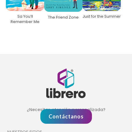
Sa You’ll
Just for the Summer
The Friend Zone
Remember Me
¿Necesitas atención personalizada?
Contáctanos