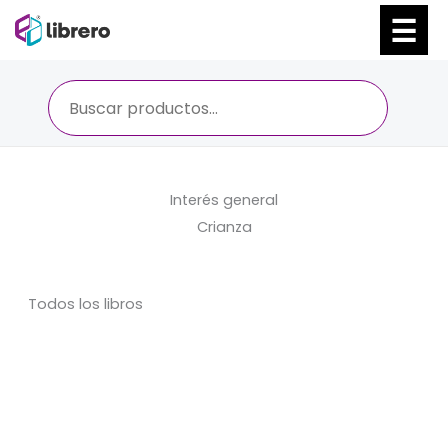
Ir
al
contenido
Interés general
Crianza
Todos los libros