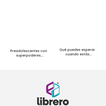
Qué puedes esperar
Preadolescentes con
cuando estás
superpoderes.
esperando
Educando en épocas
turbulentas