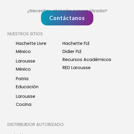
¿Necesitas atención personalizada?
Contáctanos
NUESTROS SITIOS
Hachette Livre
Hachette FLE
México
Didier FLE
Recursos Académicos
Larousse
RED Larousse
México
Patria
Educación
Larousse
Cocina
DISTRIBUIDOR AUTORIZADO