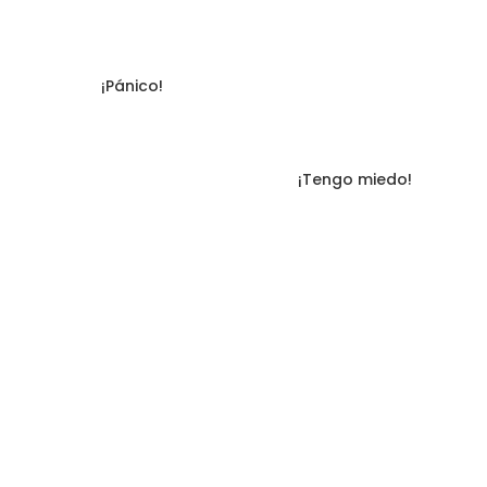
¡Pánico!
¡Tengo miedo!