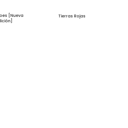
roes [Nueva
Tierras Rojas
ición]