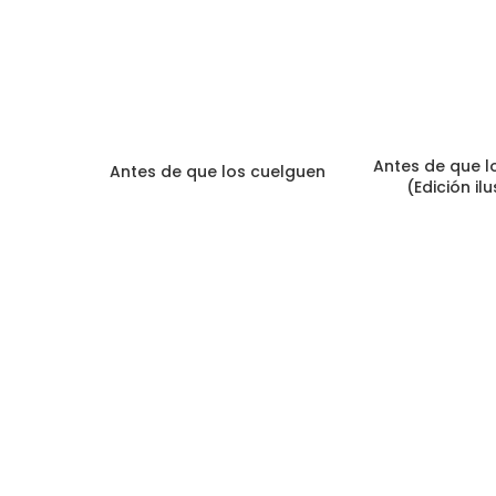
Antes de que l
Antes de que los cuelguen
(Edición il