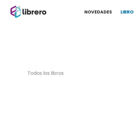
Ir
NOVEDADES
LIBRO
al
contenido
Todos los libros