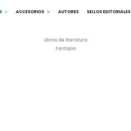
S
ACCESORIOS
AUTORES
SELLOS EDITORIALES
Libros de literatura
Fantasía