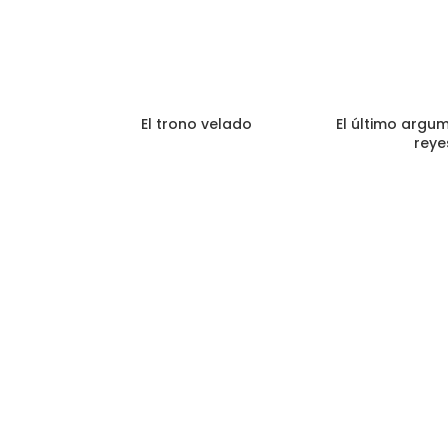
El trono velado
El último argu
reye