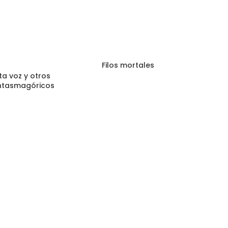
Filos mortales
ta voz y otros
antasmagóricos