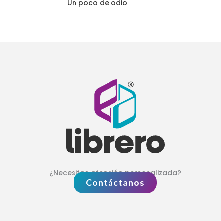
Un poco de odio
¿Necesitas atención personalizada?
Contáctanos