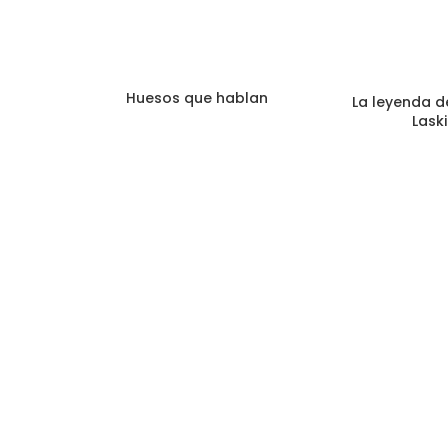
Huesos que hablan
La leyenda d
Lask