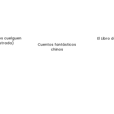
os cuelguen
El Libro 
ustrada)
Cuentos fantásticos
chinos