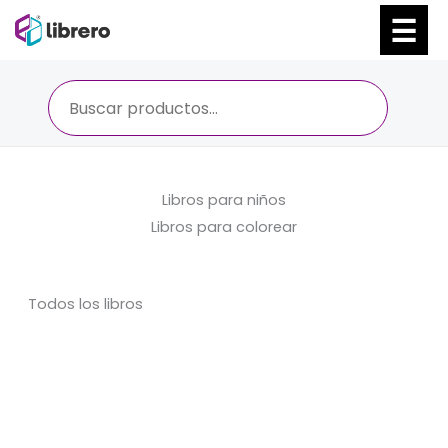
Ir
al
contenido
Libros para niños
Libros para colorear
Todos los libros