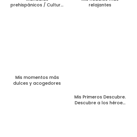
prehispánicos / Cultura
relajantes
Maya
Mis momentos más
dulces y acogedores
Mis Primeros Descubre.
Descubre a los héroes
de Bahía Aventura