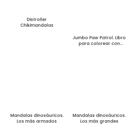
Distroller
Chikimandalas
Jumbo Paw Patrol. Libro
para colorear con
actividades
Mandalas dinosáuricos.
Mandalas dinosáuricos.
Los más armados
Los más grandes