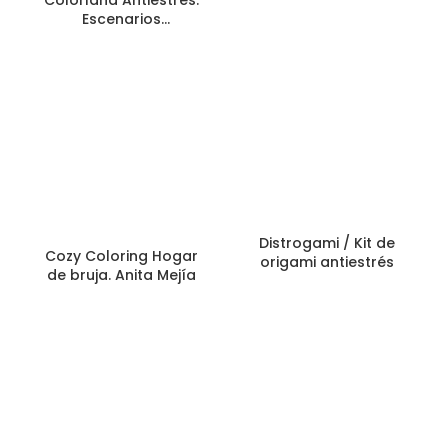
Escenarios
maravillosos Onix
Distrogami / Kit de
Cozy Coloring Hogar
origami antiestrés
de bruja. Anita Mejía