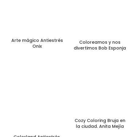
Arte mágico Antiestrés
Coloreamos y nos
Onix
divertimos Bob Esponja
Cozy Coloring Bruja en
la ciudad. Anita Mejía
Colorland Antiestrés.