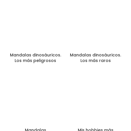
Mandalas dinosáuricos.
Mandalas dinosáuricos.
Los más peligrosos
Los más raros
Mandalas
Mis hobbies más