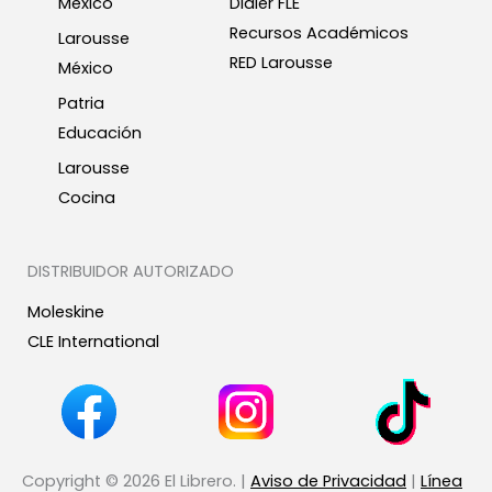
México
Didier FLE
Recursos Académicos
Larousse
RED Larousse
México
Patria
Educación
Larousse
Cocina
DISTRIBUIDOR AUTORIZADO
Moleskine
CLE International
Copyright © 2026 El Librero. |
Aviso de Privacidad
|
Línea