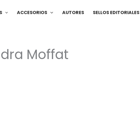
S
ACCESORIOS
AUTORES
SELLOS EDITORIALES
ndra Moffat