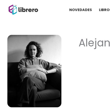
Ir
NOVEDADES
LIBRO
al
contenido
Aleja