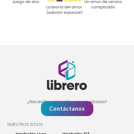
Un amor de verano
Juego de dos
complicado
La teoría del amor
(edición especial)
¿Necesitas atención personalizada?
Contáctanos
NUESTROS SITIOS