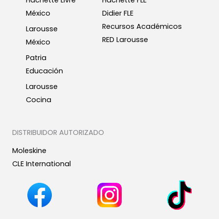
Hachette Livre
Hachette FLE
México
Didier FLE
Recursos Académicos
Larousse
RED Larousse
México
Patria
Educación
Larousse
Cocina
DISTRIBUIDOR AUTORIZADO
Moleskine
CLE International