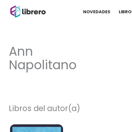
Ir
NOVEDADES
LIBRO
al
contenido
Ann
Napolitano
Libros del autor(a)