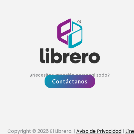
¿Necesitas atención personalizada?
Contáctanos
Copyright © 2026 El Librero. |
Aviso de Privacidad
|
Lín