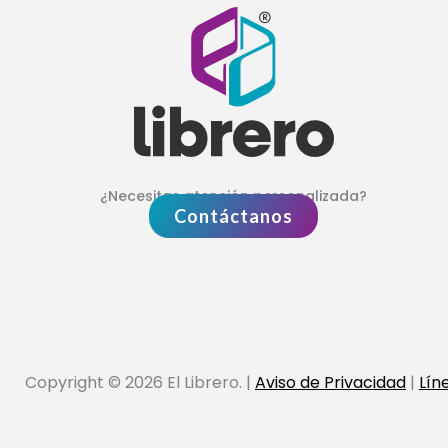
¿Necesitas atención personalizada?
Contáctanos
Copyright © 2026 El Librero. |
Aviso de Privacidad
|
Lín