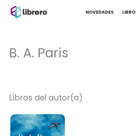
Ir
NOVEDADES
LIBRO
al
contenido
B. A. Paris
Libros del autor(a)