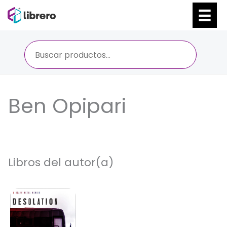
Ir
al
contenido
Ben Opipari
Libros del autor(a)