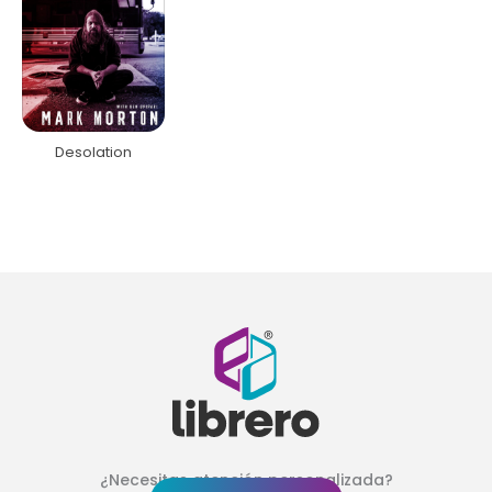
Desolation
¿Necesitas atención personalizada?