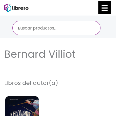
Ir
al
contenido
Bernard Villiot
Libros del autor(a)