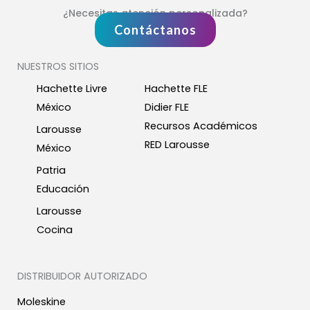
¿Necesitas atención personalizada?
Contáctanos
NUESTROS SITIOS
Hachette Livre
Hachette FLE
México
Didier FLE
Recursos Académicos
Larousse
RED Larousse
México
Patria
Educación
Larousse
Cocina
DISTRIBUIDOR AUTORIZADO
Moleskine