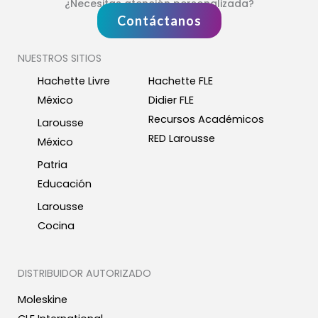
¿Necesitas atención personalizada?
Contáctanos
NUESTROS SITIOS
Hachette Livre
Hachette FLE
México
Didier FLE
Recursos Académicos
Larousse
RED Larousse
México
Patria
Educación
Larousse
Cocina
DISTRIBUIDOR AUTORIZADO
Moleskine