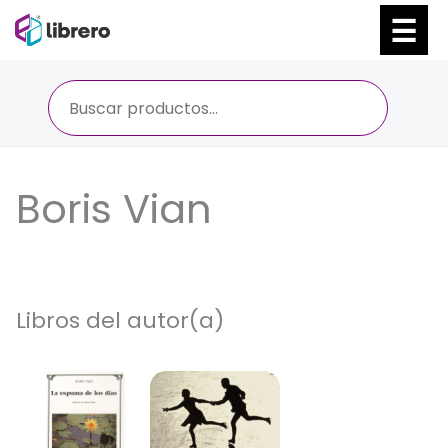
Ir
al
contenido
Boris Vian
Libros del autor(a)