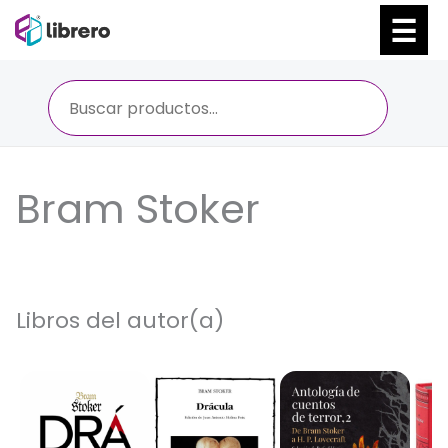
Ir
al
contenido
Bram Stoker
Libros del autor(a)