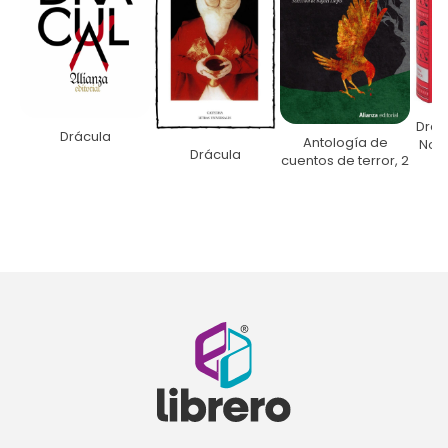
Drac
Drácula
Antología de
Nobl
Drácula
cuentos de terror, 2