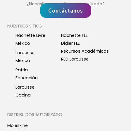
¿Necesitas atención personalizada?
Contáctanos
NUESTROS SITIOS
Hachette Livre
Hachette FLE
México
Didier FLE
Recursos Académicos
Larousse
RED Larousse
México
Patria
Educación
Larousse
Cocina
DISTRIBUIDOR AUTORIZADO
Moleskine