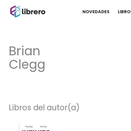
Ir
NOVEDADES
LIBRO
al
contenido
Brian
Clegg
Libros del autor(a)