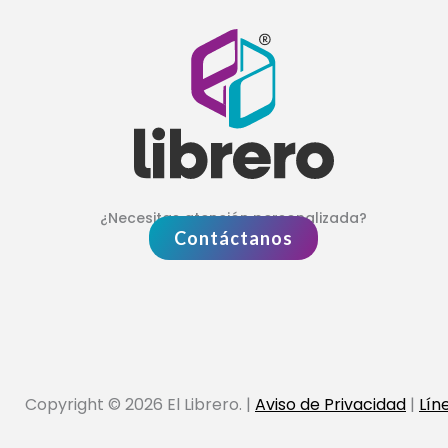
¿Necesitas atención personalizada?
Contáctanos
Copyright © 2026 El Librero. |
Aviso de Privacidad
|
Lín