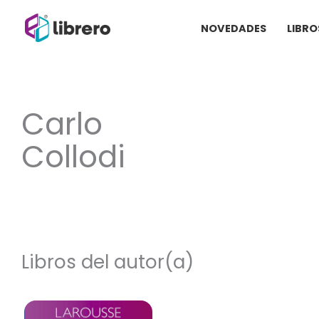
Ir
NOVEDADES
LIBRO
al
contenido
Carlo
Collodi
Libros del autor(a)