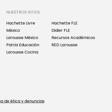
NUESTROS SITIOS
Hachette Livre
Hachette FLE
México
Didier FLE
Larousse México
Recursos Académicos
Patria Educación
RED Larousse
Larousse Cocina
ea de ética y denuncias