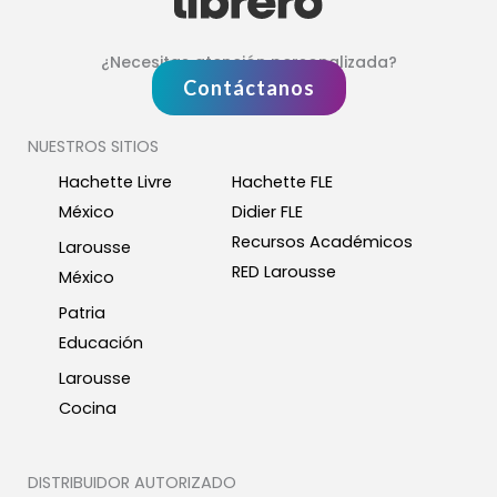
¿Necesitas atención personalizada?
Contáctanos
NUESTROS SITIOS
Hachette Livre
Hachette FLE
México
Didier FLE
Recursos Académicos
Larousse
RED Larousse
México
Patria
Educación
Larousse
Cocina
DISTRIBUIDOR AUTORIZADO