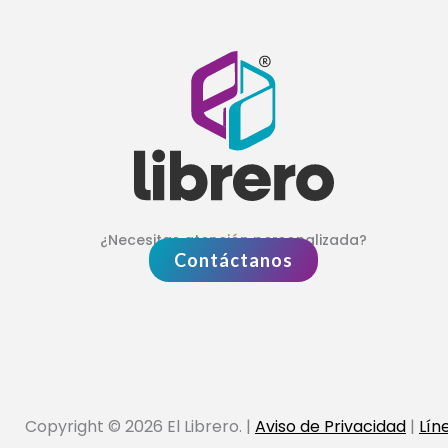
¿Necesitas atención personalizada?
Contáctanos
Copyright © 2026 El Librero. |
Aviso de Privacidad
|
Lín