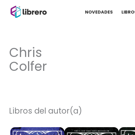
Ir
NOVEDADES
LIBRO
al
contenido
Chris
Colfer
Libros del autor(a)