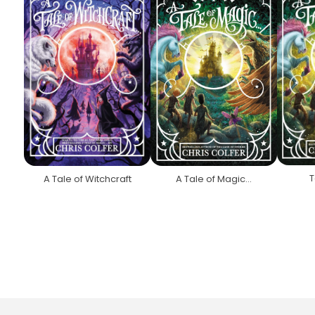
T
A Tale of Witchcraft
A Tale of Magic…