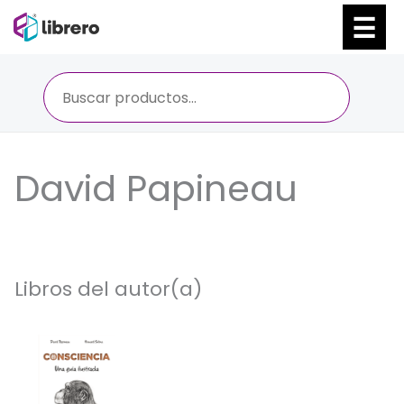
Ir
al
contenido
David Papineau
Libros del autor(a)