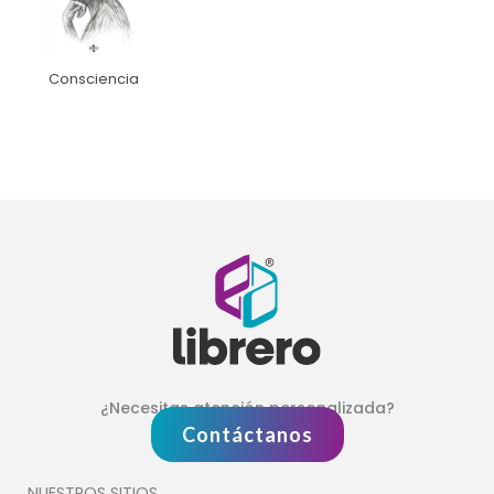
Consciencia
¿Necesitas atención personalizada?
Contáctanos
NUESTROS SITIOS