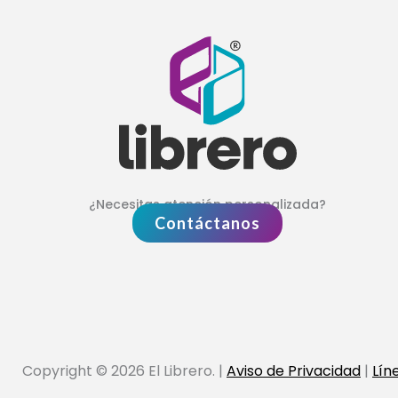
¿Necesitas atención personalizada?
Contáctanos
Copyright © 2026 El Librero. |
Aviso de Privacidad
|
Lín