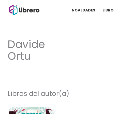
Ir
NOVEDADES
LIBRO
al
contenido
Davide
Ortu
Libros del autor(a)