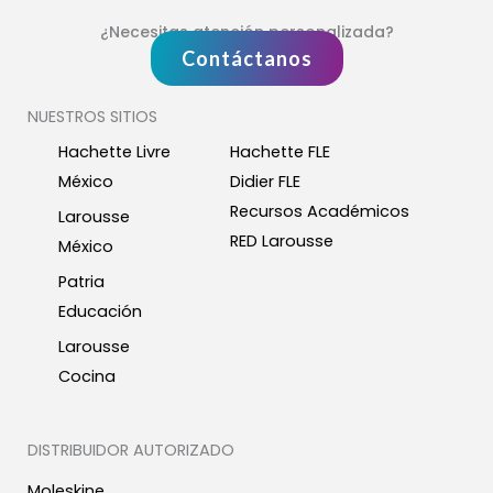
¿Necesitas atención personalizada?
Contáctanos
NUESTROS SITIOS
Hachette Livre
Hachette FLE
México
Didier FLE
Recursos Académicos
Larousse
RED Larousse
México
Patria
Educación
Larousse
Cocina
DISTRIBUIDOR AUTORIZADO
Moleskine