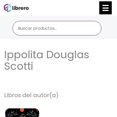
Ir
al
contenido
Ippolita Douglas
Scotti
Libros del autor(a)