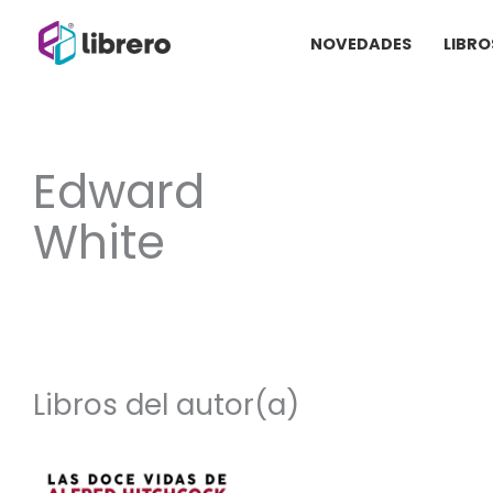
Ir
NOVEDADES
LIBRO
al
contenido
Edward
White
Libros del autor(a)