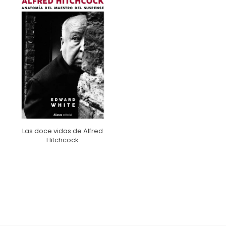
Las doce vidas de Alfred
Hitchcock