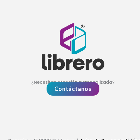
¿Necesitas atención personalizada?
Contáctanos