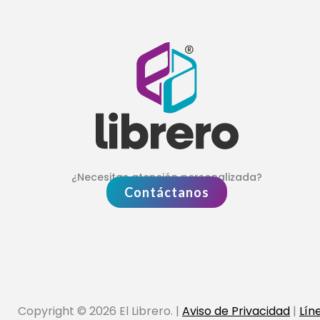
¿Necesitas atención personalizada?
Contáctanos
Copyright © 2026 El Librero. |
Aviso de Privacidad
|
Lín