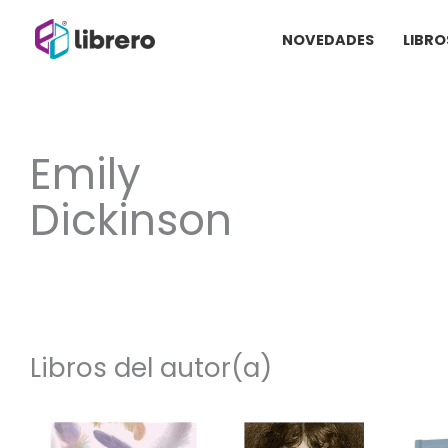
Ir
NOVEDADES
LIBRO
al
contenido
Emily
Dickinson
Libros del autor(a)