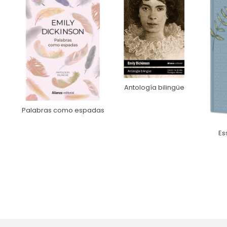
Antología bilingüe
Palabras como espadas
Es