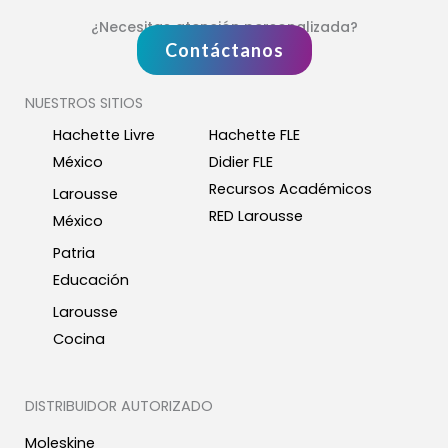
¿Necesitas atención personalizada?
Contáctanos
NUESTROS SITIOS
Hachette Livre
Hachette FLE
México
Didier FLE
Recursos Académicos
Larousse
RED Larousse
México
Patria
Educación
Larousse
Cocina
DISTRIBUIDOR AUTORIZADO
Moleskine