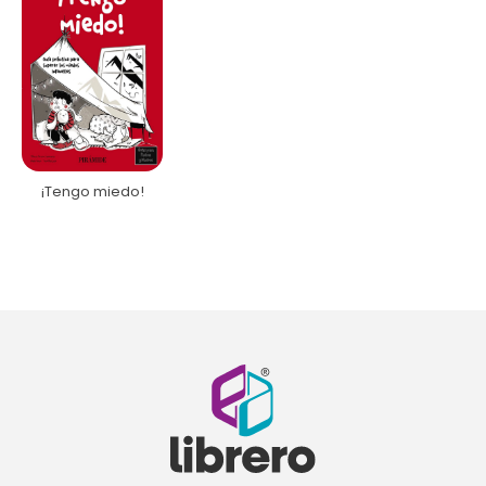
¡Tengo miedo!