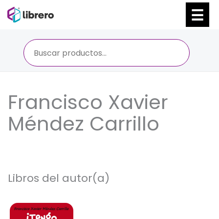
Ir
al
contenido
Francisco Xavier
Méndez Carrillo
Libros del autor(a)