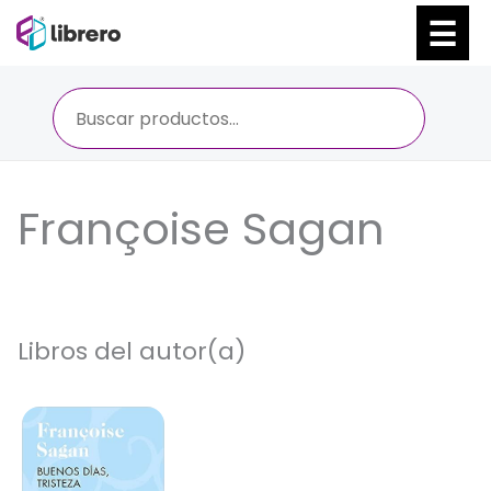
Ir
al
contenido
Françoise Sagan
Libros del autor(a)