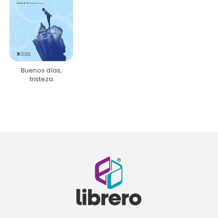
Buenos días,
tristeza