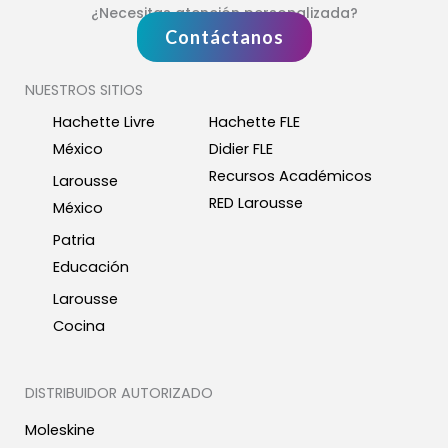
¿Necesitas atención personalizada?
Contáctanos
NUESTROS SITIOS
Hachette Livre
Hachette FLE
México
Didier FLE
Recursos Académicos
Larousse
RED Larousse
México
Patria
Educación
Larousse
Cocina
DISTRIBUIDOR AUTORIZADO
Moleskine