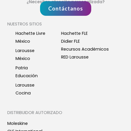
¿Necesitas atención personalizada?
Contáctanos
NUESTROS SITIOS
Hachette Livre
Hachette FLE
México
Didier FLE
Recursos Académicos
Larousse
RED Larousse
México
Patria
Educación
Larousse
Cocina
DISTRIBUIDOR AUTORIZADO
Moleskine