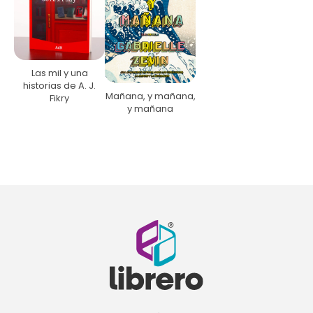
Las mil y una
historias de A. J.
Mañana, y mañana,
Fikry
y mañana