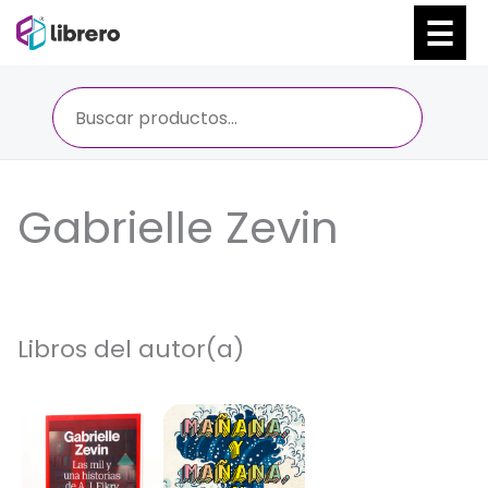
Ir
al
contenido
Gabrielle Zevin
Libros del autor(a)