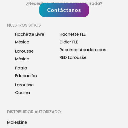
¿Necesitas atención personalizada?
Contáctanos
NUESTROS SITIOS
Hachette Livre
Hachette FLE
México
Didier FLE
Recursos Académicos
Larousse
RED Larousse
México
Patria
Educación
Larousse
Cocina
DISTRIBUIDOR AUTORIZADO
Moleskine