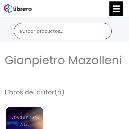
Ir
al
contenido
Gianpietro Mazolleni
Libros del autor(a)