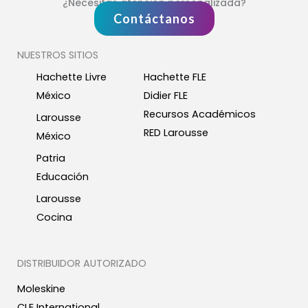
¿Necesitas atención personalizada?
Contáctanos
NUESTROS SITIOS
Hachette Livre
Hachette FLE
México
Didier FLE
Recursos Académicos
Larousse
RED Larousse
México
Patria
Educación
Larousse
Cocina
DISTRIBUIDOR AUTORIZADO
Moleskine
CLE International