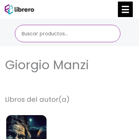
Ir
al
contenido
Giorgio Manzi
Libros del autor(a)