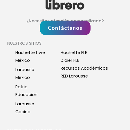
¿Necesitas atención personalizada?
Contáctanos
NUESTROS SITIOS
Hachette Livre
Hachette FLE
México
Didier FLE
Recursos Académicos
Larousse
RED Larousse
México
Patria
Educación
Larousse
Cocina