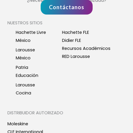
¿Necesitas atención personalizada?
Contáctanos
NUESTROS SITIOS
Hachette Livre
Hachette FLE
México
Didier FLE
Recursos Académicos
Larousse
RED Larousse
México
Patria
Educación
Larousse
Cocina
DISTRIBUIDOR AUTORIZADO
Moleskine
CLE International