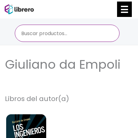
Ir
al
contenido
Giuliano da Empoli
Libros del autor(a)