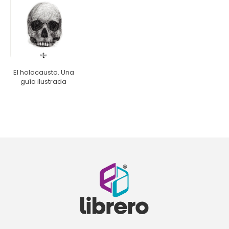
El holocausto. Una
guía ilustrada