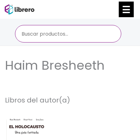
Ir
al
contenido
Haim Bresheeth
Libros del autor(a)