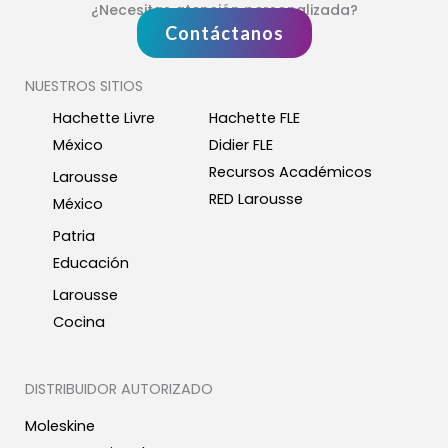
¿Necesitas atención personalizada?
Contáctanos
NUESTROS SITIOS
Hachette Livre
Hachette FLE
México
Didier FLE
Recursos Académicos
Larousse
RED Larousse
México
Patria
Educación
Larousse
Cocina
DISTRIBUIDOR AUTORIZADO
Moleskine