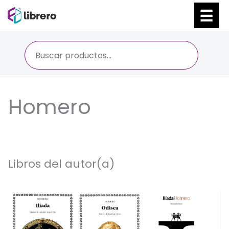
Ir
al
contenido
Homero
Libros del autor(a)