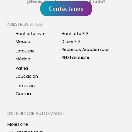
¿Necesitas atención personalizada?
Contáctanos
NUESTROS SITIOS
Hachette Livre
Hachette FLE
México
Didier FLE
Recursos Académicos
Larousse
RED Larousse
México
Patria
Educación
Larousse
Cocina
DISTRIBUIDOR AUTORIZADO
Moleskine