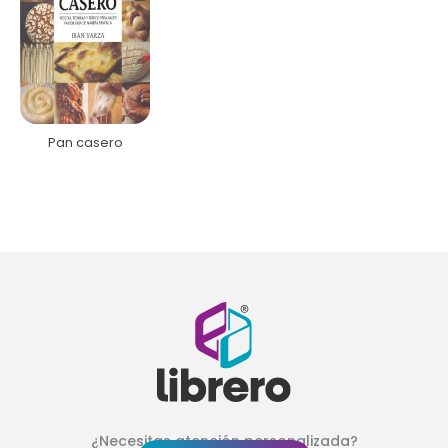
Pan casero
¿Necesitas atención personalizada?