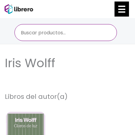
Ir
al
contenido
Iris Wolff
Libros del autor(a)