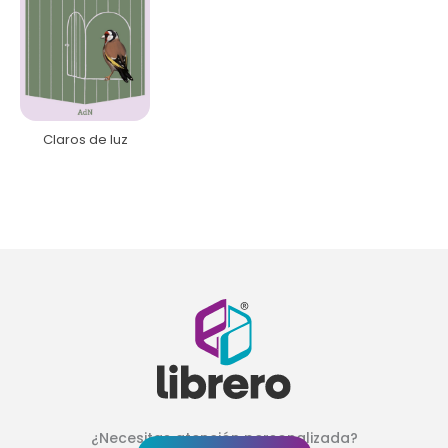
Claros de luz
¿Necesitas atención personalizada?