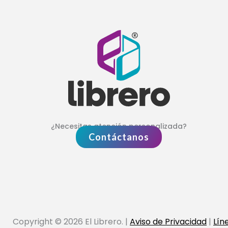
¿Necesitas atención personalizada?
Contáctanos
Copyright © 2026 El Librero. |
Aviso de Privacidad
|
Lín