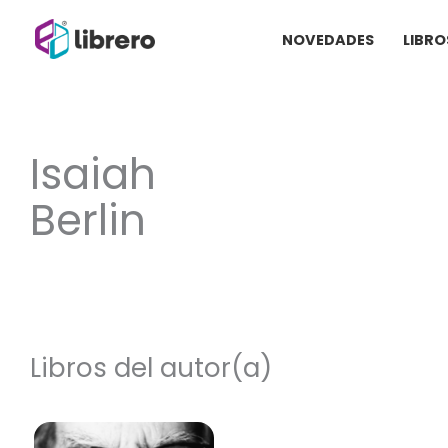
Ir
NOVEDADES
LIBRO
al
contenido
Isaiah
Berlin
Libros del autor(a)