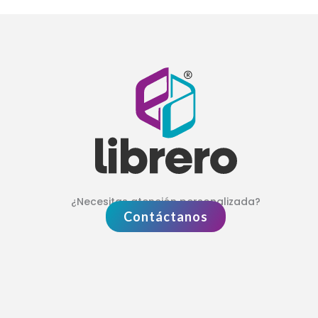
¿Necesitas atención personalizada?
Contáctanos