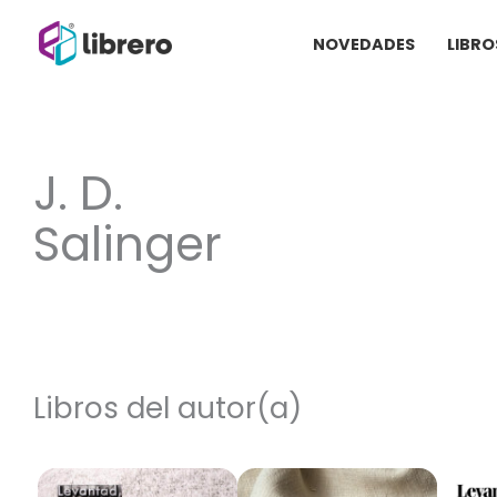
Ir
NOVEDADES
LIBRO
al
contenido
J. D.
Salinger
Libros del autor(a)