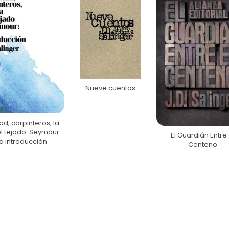
Nueve cuentos
ad, carpinteros, la
l tejado. Seymour:
El Guardián Entre 
a introducción
Centeno