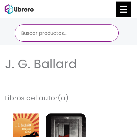
Ir
al
contenido
J. G. Ballard
Libros del autor(a)