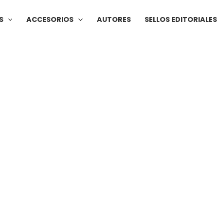
S
ACCESORIOS
AUTORES
SELLOS EDITORIALES