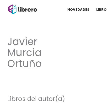
Ir
NOVEDADES
LIBRO
al
contenido
Javier
Murcia
Ortuño
Libros del autor(a)