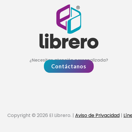
¿Necesitas atención personalizada?
Contáctanos
Copyright © 2026 El Librero. |
Aviso de Privacidad
|
Lín